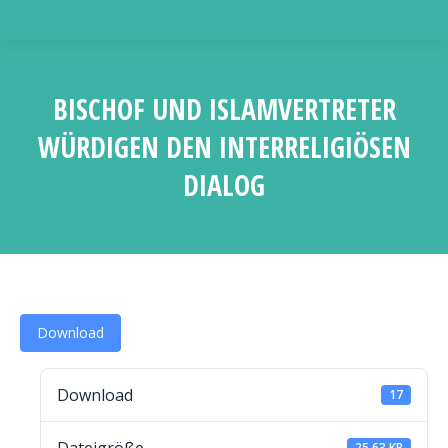
BISCHOF UND ISLAMVERTRETER
WÜRDIGEN DEN INTERRELIGIÖSEN
DIALOG
Sie befinden sich hier:
Download
Download
17
25.63 KB