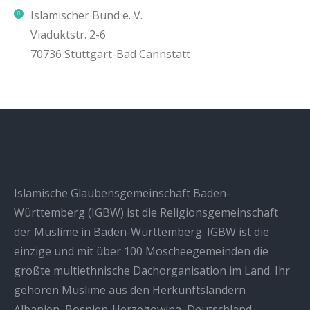
Islamischer Bund e. V.
Viaduktstr. 2-6
70736 Stuttgart-Bad Cannstatt
Islamische Glaubensgemeinschaft Baden-
Württemberg (IGBW) ist die Religionsgemeinschaft
der Muslime in Baden-Württemberg. IGBW ist die
einzige und mit über 100 Moscheegemeinden die
größte multiethnische Dachorganisation im Land. Ihr
gehören Muslime aus den Herkunftsländern
Albanien, Bosnien-Herzegowina, Deutschland,