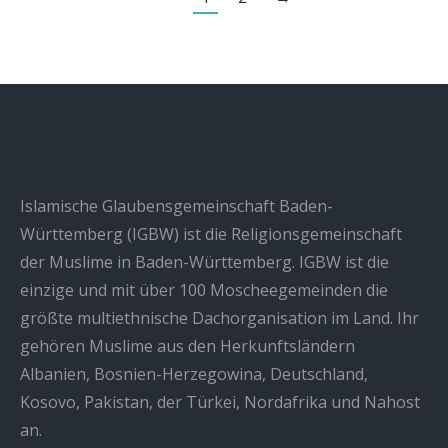
Islamische Glaubensgemeinschaft Baden-
Württemberg (IGBW) ist die Religionsgemeinschaft
der Muslime in Baden-Württemberg. IGBW ist die
einzige und mit über 100 Moscheegemeinden die
größte multiethnische Dachorganisation im Land. Ihr
gehören Muslime aus den Herkunftsländern
Albanien, Bosnien-Herzegowina, Deutschland,
Kosovo, Pakistan, der Türkei, Nordafrika und Nahost
an.