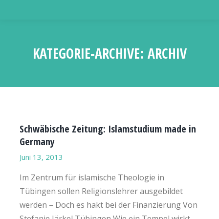
KATEGORIE-ARCHIVE:
ARCHIV
Sie befinden sich hier:
Schwäbische Zeitung: Islamstudium made in
Germany
Juni 13, 2013
Im Zentrum für islamische Theologie in
Tübingen sollen Religionslehrer ausgebildet
werden – Doch es hakt bei der Finanzierung Von
Stefanie Järkel Tübingen Wie ein Tempel wirkt