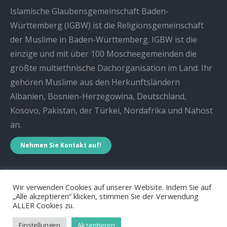
Islamische Glaubensgemeinschaft Baden-
Württemberg (IGBW) ist die Religionsgemeinschaft
der Muslime in Baden-Württemberg. IGBW ist die
einzige und mit über 100 Moscheegemeinden die
größte multiethnische Dachorganisation im Land. Ihr
gehören Muslime aus den Herkunftsländern
Albanien, Bosnien-Herzegowina, Deutschland,
Kosovo, Pakistan, der Türkei, Nordafrika und Nahost
an.
Nehmen Sie Kontakt auf!
Wir verwenden Cookies auf unserer Website. Indem Sie auf
„Alle akzeptieren“ klicken, stimmen Sie der Verwendung
ALLER Cookies zu.
Islamische Glaubensgemeinschaft Baden-Württemberg
Einstellungen
Akzeptieren