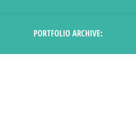
PORTFOLIO ARCHIVE:
Sie befinden sich hier: