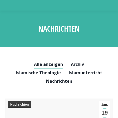
NACHRICHTEN
Sie befinden sich hier:
Alle anzeigen
Archiv
Islamische Theologie
Islamunterricht
Nachrichten
Nachrichten
Jan.
19