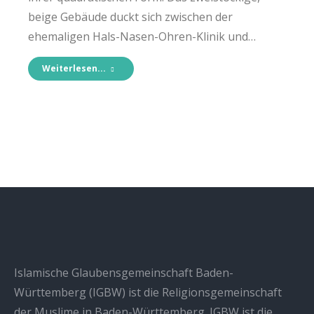
beige Gebäude duckt sich zwischen der
ehemaligen Hals-Nasen-Ohren-Klinik und…
Weiterlesen...
Islamische Glaubensgemeinschaft Baden-
Württemberg (IGBW) ist die Religionsgemeinschaft
der Muslime in Baden-Württemberg. IGBW ist die